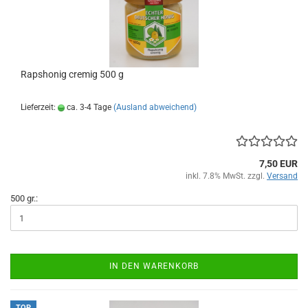
Rapshonig cremig 500 g
Lieferzeit:
ca. 3-4 Tage
(Ausland abweichend)
7,50 EUR
inkl. 7.8% MwSt. zzgl.
Versand
500 gr.:
IN DEN WARENKORB
TOP