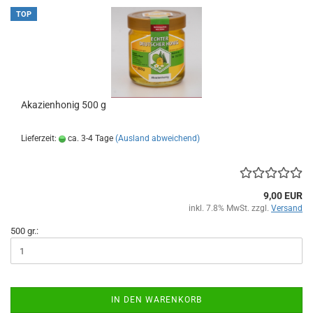
TOP
Akazienhonig 500 g
Lieferzeit:
ca. 3-4 Tage
(Ausland abweichend)
9,00 EUR
inkl. 7.8% MwSt. zzgl.
Versand
500 gr.:
IN DEN WARENKORB