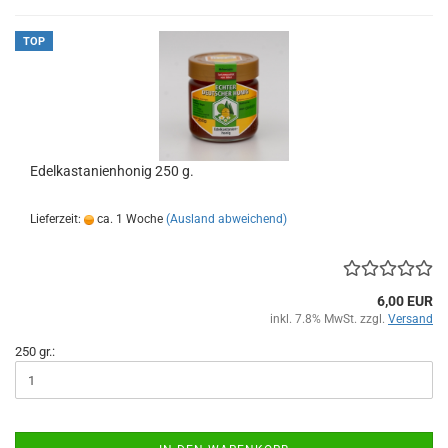
TOP
Edelkastanienhonig 250 g.
Lieferzeit:
ca. 1 Woche
(Ausland abweichend)
6,00 EUR
inkl. 7.8% MwSt. zzgl.
Versand
250 gr.: