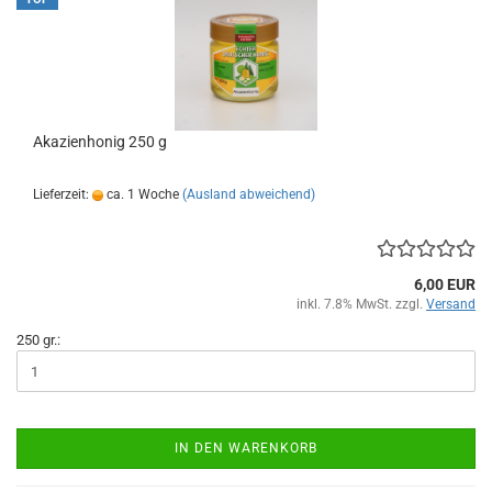
Akazienhonig 250 g
Lieferzeit:
ca. 1 Woche
(Ausland abweichend)
6,00 EUR
inkl. 7.8% MwSt. zzgl.
Versand
250 gr.:
IN DEN WARENKORB