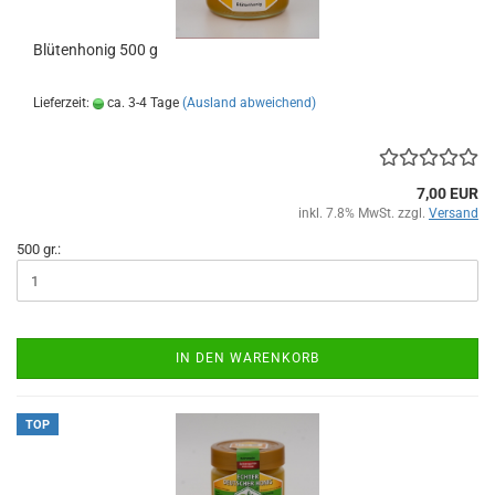
Blütenhonig 500 g
Lieferzeit:
ca. 3-4 Tage
(Ausland abweichend)
7,00 EUR
inkl. 7.8% MwSt. zzgl.
Versand
500 gr.:
IN DEN WARENKORB
TOP