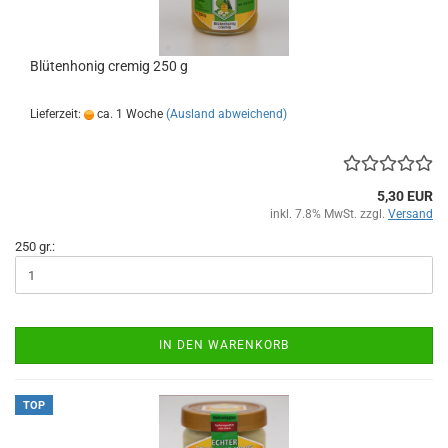
Blütenhonig cremig 250 g
Lieferzeit:
ca. 1 Woche
(Ausland abweichend)
5,30 EUR
inkl. 7.8% MwSt. zzgl.
Versand
250 gr.:
IN DEN WARENKORB
TOP