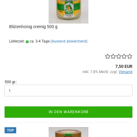
Blütenhonig cremig 500 g
Lieferzeit:
ca. 3-4 Tage
(Ausland abweichend)
7,50 EUR
inkl. 7.8% MwSt. zzgl.
Versand
500 gr.:
IN DEN WARENKORB
TOP