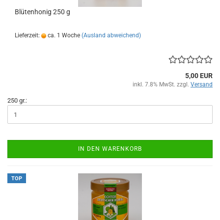
Blütenhonig 250 g
Lieferzeit:
ca. 1 Woche
(Ausland abweichend)
5,00 EUR
inkl. 7.8% MwSt. zzgl.
Versand
250 gr.:
IN DEN WARENKORB
TOP