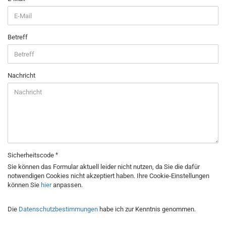
Betreff
Nachricht
Sicherheitscode
Sie können das Formular aktuell leider nicht nutzen, da Sie die dafür
notwendigen Cookies nicht akzeptiert haben. Ihre Cookie-Einstellungen
können Sie
hier
anpassen.
DATENSCHUTZBESTIMMUNGEN
Die
Datenschutzbestimmungen
habe ich zur Kenntnis genommen.