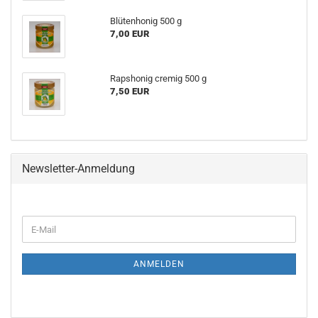
Blütenhonig 500 g
7,00 EUR
Rapshonig cremig 500 g
7,50 EUR
Newsletter-Anmeldung
WEITER
E-
ZUR
Mail
NEWSLETTER-
ANMELDUNG
ANMELDEN