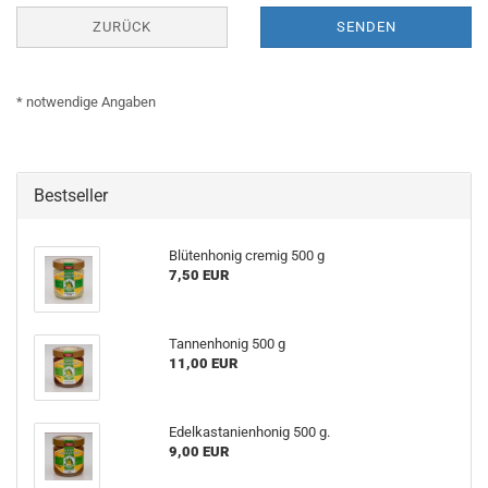
ZURÜCK
SENDEN
* notwendige Angaben
Bestseller
Blütenhonig cremig 500 g
7,50 EUR
Tannenhonig 500 g
11,00 EUR
Edelkastanienhonig 500 g.
9,00 EUR