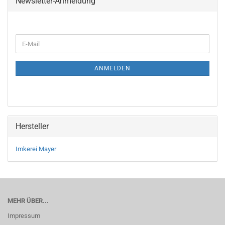
Newsletter-Anmeldung
WEITER
E-
ZUR
Mail
NEWSLETTER-
ANMELDUNG
ANMELDEN
Hersteller
Imkerei Mayer
MEHR ÜBER...
Impressum