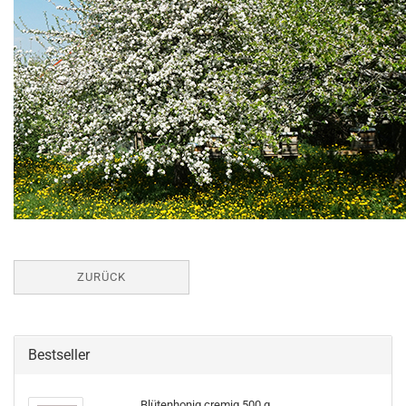
ZURÜCK
Bestseller
Blütenhonig cremig 500 g