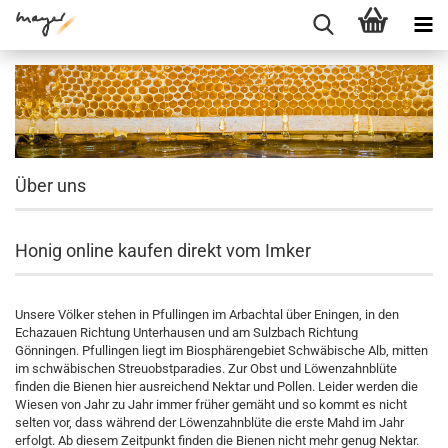
Über uns
Honig online kaufen direkt vom Imker
Unsere Völker stehen in Pfullingen im Arbachtal über Eningen, in den
Echazauen Richtung Unterhausen und am Sulzbach Richtung
Gönningen. Pfullingen liegt im Biosphärengebiet Schwäbische Alb, mitten
im schwäbischen Streuobstparadies. Zur Obst und Löwenzahnblüte
finden die Bienen hier ausreichend Nektar und Pollen. Leider werden die
Wiesen von Jahr zu Jahr immer früher gemäht und so kommt es nicht
selten vor, dass während der Löwenzahnblüte die erste Mahd im Jahr
erfolgt. Ab diesem Zeitpunkt finden die Bienen nicht mehr genug Nektar.