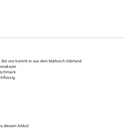
rd. Bei uns kommt er aus dem Märkisch Oderland.
einakazie.
Geschmack.
kflüssig.
u diesem Artikel.