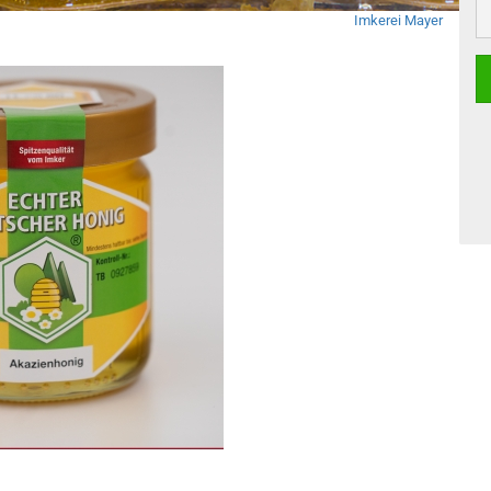
50
Imkerei Mayer
gr.